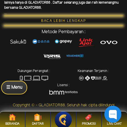
lainnya hanya di GLADIATOR88 . Daftar sekarang juga dan raih kemenangmu
bersama GLADIATOR88.
...
BACA LEBIH LENGKAP
Metode Pembayaran :
Dukungan Perangkat :
Keamanan Terjamin :
Lisensi :
☰ Menu
Copyright © - GLADIATOR88. Seluruh hak cipta dilindungi
BERANDA
DAFTAR
PROMOSI
LIVE CHAT