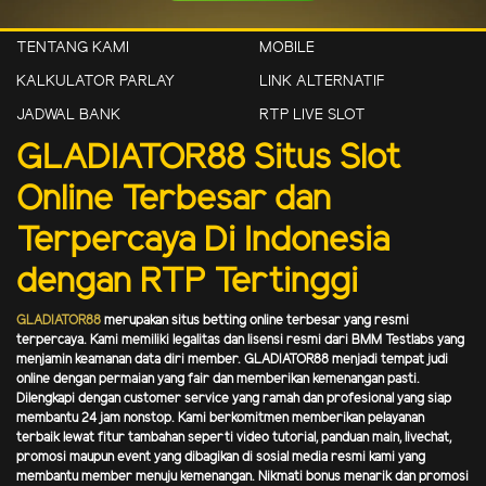
TENTANG KAMI
MOBILE
KALKULATOR PARLAY
LINK ALTERNATIF
JADWAL BANK
RTP LIVE SLOT
GLADIATOR88 Situs Slot
Online Terbesar dan
Terpercaya Di Indonesia
dengan RTP Tertinggi
GLADIATOR88
merupakan situs betting online terbesar yang resmi
terpercaya. Kami memiliki legalitas dan lisensi resmi dari BMM Testlabs yang
menjamin keamanan data diri member. GLADIATOR88 menjadi tempat judi
online dengan permaian yang fair dan memberikan kemenangan pasti.
Dilengkapi dengan customer service yang ramah dan profesional yang siap
membantu 24 jam nonstop. Kami berkomitmen memberikan pelayanan
terbaik lewat fitur tambahan seperti video tutorial, panduan main, livechat,
promosi maupun event yang dibagikan di sosial media resmi kami yang
membantu member menuju kemenangan. Nikmati bonus menarik dan promosi