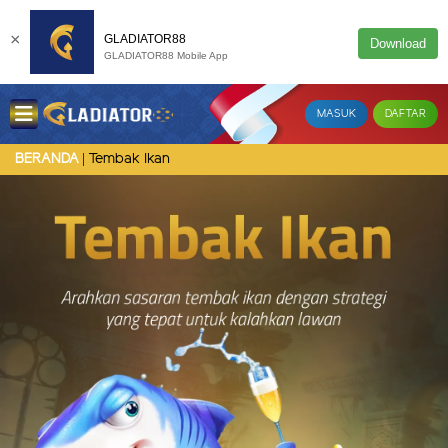
×
GLADIATOR88
Download
GLADIATOR88 Mobile App
MASUK
DAFTAR
Tembak Ikan
BERANDA