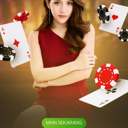
MAIN SEKARANG